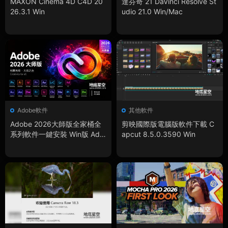
MAXON Cinema 4D C4D 20
達芬奇 21 DaVinci Resolve St
26.3.1 Win
udio 21.0 Win/Mac
Adobe軟件
其他軟件
Adobe 2026大師版全家桶全
剪映國際版電腦版軟件下載 C
系列軟件一鍵安裝 Win版 Ado
apcut 8.5.0.3590 Win
be Creative Master Collectio
n 2026 v13.05.2026