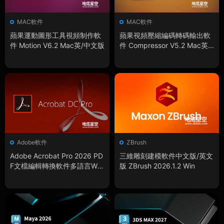
MAC軟件
MAC軟件
蘋果運動圖形工具視頻制作軟
蘋果視頻壓縮編碼轉碼輸出軟
件 Motion V6.2 Mac英/中文版
件 Compressor V5.2 Mac英/
中文版
Adobe軟件
ZBrush
Adobe Acrobat Pro 2026 PD
三維雕刻建模軟件中文版/英文
F文檔編輯轉換軟件多語言Wi
版 ZBrush 2026.1.2 Win
n/Mac