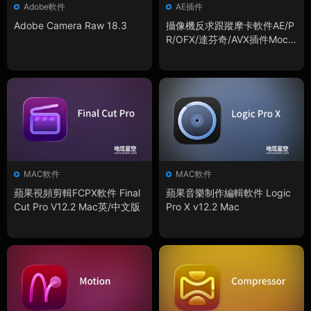
Adobe軟件
AE插件
Adobe Camera Raw 18.3
攝像機反求跟蹤摩卡軟件AE/P
R/OFX/達芬奇/AVX插件Moch
a Pro 2026.0.4 Win
MAC軟件
MAC軟件
蘋果視頻剪輯FCPX軟件 Final
蘋果音樂制作編輯軟件 Logic
Cut Pro V12.2 Mac英/中文版
Pro X v12.2 Mac