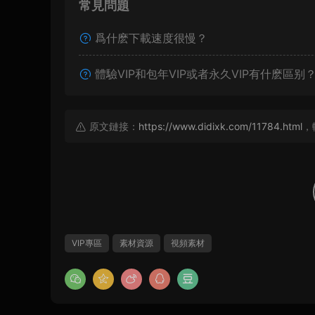
常見問題
爲什麽下載速度很慢？
體驗VIP和包年VIP或者永久VIP有什麽區别
原文鏈接：
https://www.didixk.com/11784.html
，
VIP專區
素材資源
視頻素材