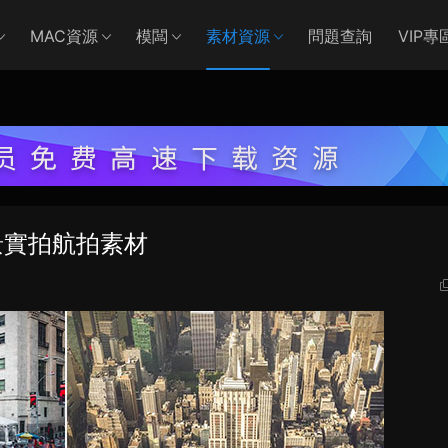
MAC資源
模闆
素材資源
問題查詢
VIP專
景實拍航拍素材