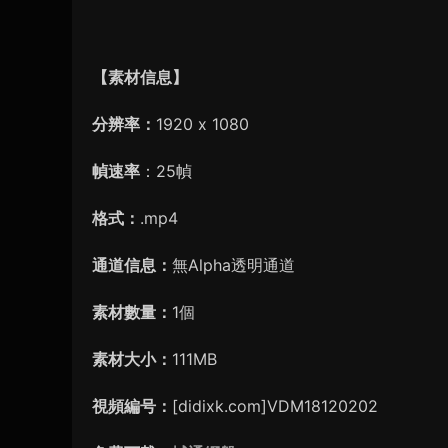
【素材信息】
分辨率：
1920 x 1080
幀速率
：25幀
格式：
.mp4
通道信息：
無Alpha透明通道
素材數量：
1個
素材大小：
111MB
視頻編号：
[didixk.com]VDM18120202