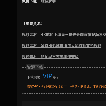
免費下載：
城通網盤
【推薦資源】
視頻素材：4K航拍上海廣州風光景觀宣傳視頻素
視頻素材：延時攝影城市街道人流航拍實拍視頻
視頻素材：航拍城市夜景車流穿梭
資源下載
VIP
下載價格
專享
體驗VIP 不能下載寫有（包年VIP專享）的資源。非會