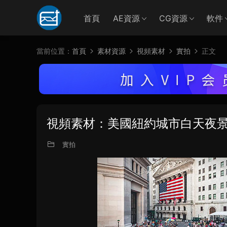
首頁
AE資源
CG資源
軟件
當前位置：
首頁
素材資源
視頻素材
實拍
正文
視頻素材：美國紐約城市白天夜
實拍