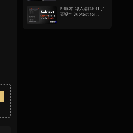
PR腳本-導入編輯SRT字
幕腳本 Subtext for
Premiere Pro V1.0.0 + 使
用教程