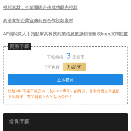
視頻素材：企業團隊合作成功勵志視頻
高清實拍企業宣傳商務合作視頻素材
AE模闆真人手指點擊高科技商業信息數據銷售圖表logo演繹動畫
資源下載
3
下載價格
星空币
VIP免費
升級VIP
立即購買
體驗VIP 不能下載寫有（包年VIP專享）的資源。非會員看文章底部
下載鏈接，有問題看下面的站内公告！
常見問題