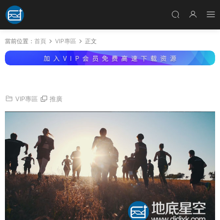
當前位置：
首頁
VIP專區
正文
視頻素材：青少年在夕陽下奔跑活力青春
VIP專區
推廣