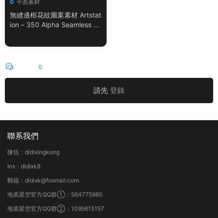
平面素材
無縫邊框花紋圖案素材 Artstat
ion – 350 Alpha Seamless Bo
rder Patterns Vol.18
評論
0
請先
登錄
聯系我們
微信：didixingkong
Ins：didixk8
郵箱：didixk@foxmail.com
地底星空官方QQ群①：564775980
地底星空官方QQ群②：1095615157