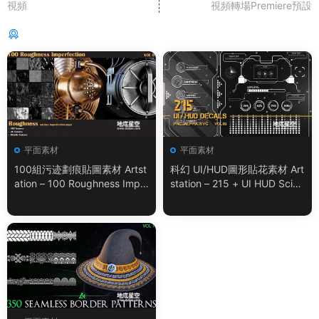
視頻
視頻轉場Premiere預設
猜你喜歡
平面素材
平面素材
100組污迹劃痕貼圖素材 Artst
科幻 UI/HUD圖形貼花素材 Art
ation – 100 Roughness Impe
station – 215 + UI HUD SciFi
rfection – VOL.01
Graphic Decals Vol.05