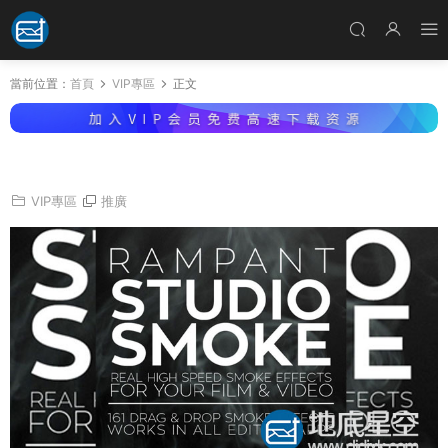
當前位置：
首頁
VIP專區
正文
視頻素材：161組4K特效合成煙霧素材
VIP專區
推廣