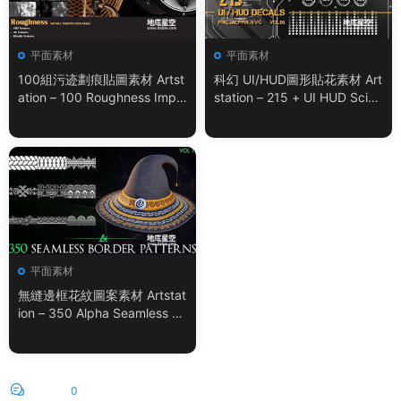
平面素材
平面素材
100組污迹劃痕貼圖素材 Artst
科幻 UI/HUD圖形貼花素材 Art
ation – 100 Roughness Impe
station – 215 + UI HUD SciFi
rfection – VOL.01
Graphic Decals Vol.05
平面素材
無縫邊框花紋圖案素材 Artstat
ion – 350 Alpha Seamless Bo
rder Patterns Vol.18
評論
0