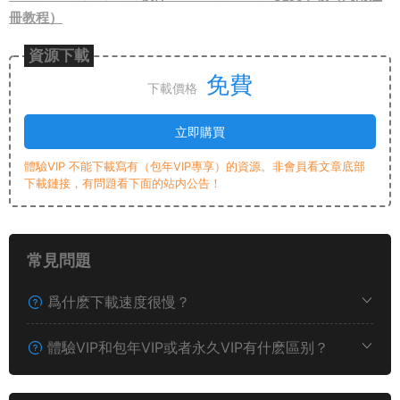
冊教程）
資源下載
免費
下載價格
立即購買
體驗VIP 不能下載寫有（包年VIP專享）的資源。非會員看文章底部
下載鏈接，有問題看下面的站内公告！
常見問題
爲什麽下載速度很慢？
體驗VIP和包年VIP或者永久VIP有什麽區别？