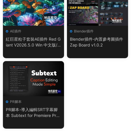
AE插件
Blender插件
紅巨星粒子套裝AE插件 Red G
Blender插件-内置參考圖插件
iant V2026.5.0 Win 中文版/
Zap Board v1.0.2
英文版 集成了Trapcode + Ma
gic Bullet + VFX Suit
PR腳本
PR腳本-導入編輯SRT字幕腳
本 Subtext for Premiere Pro
V1.0.0 + 使用教程