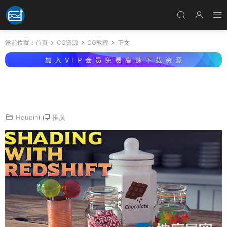
當前位置：
首頁
CG資源
CG教程
正文
Houdini Redshift渲染器使用教程 MIX Training
– Shading with Redshift
Houdini
推廣