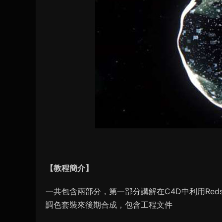
【教程簡介】
一共包含兩部分，第一部分講解在C4D中利用Red
調色套裝來後期合成，包含工程文件