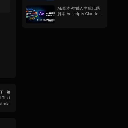
AE腳本-智能AI生成代碼
腳本 Aescripts Claude
Scripter V1.3.0 + 使用教
程
下一篇
 Text
torial