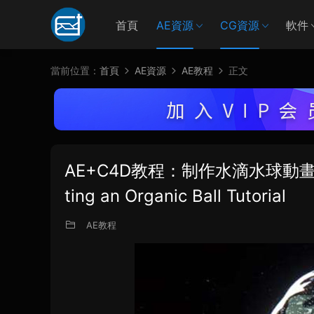
首頁
AE資源
CG資源
軟件
當前位置：
首頁
AE資源
AE教程
正文
AE+C4D教程：制作水滴水球動畫(含工程) 
ting an Organic Ball Tutorial
AE教程