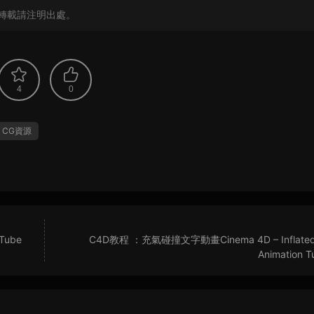
轉載請注明出處。
4
0
CG資源
Tube
C4D教程 ：充氣碰撞文字動畫Cinema 4D – Inflated
Animation Tu