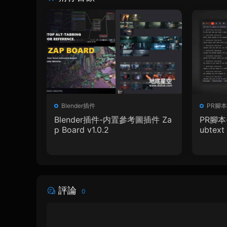
Blender插件
PR腳本
Blender插件-内置參考圖插件 Za
PR腳本
p Board v1.0.2
ubtext 
+ 使用
評論
0