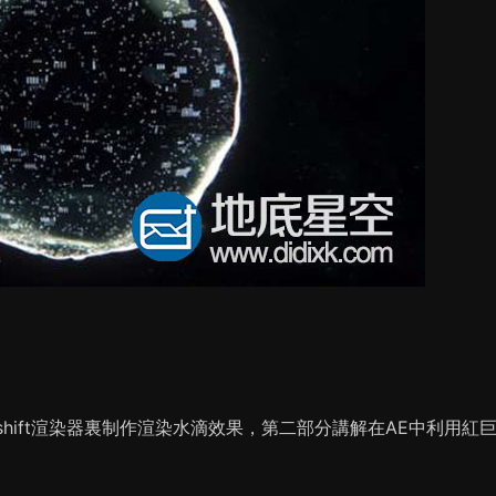
shift渲染器裏制作渲染水滴效果，第二部分講解在AE中利用紅