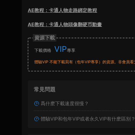
AE教程：卡通人物走路綁定教程
AE教程：卡通人物頭像翻硬币動畫
資源下載
VIP
下載價格
專享
體驗VIP 不能下載寫有（包年VIP專享）的資源。非會
常見問題
爲什麽下載速度很慢？
體驗VIP和包年VIP或者永久VIP有什麽區别