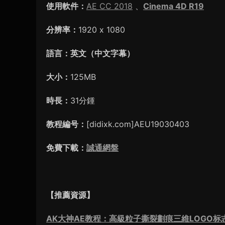
使用軟件：
AE CC 2018
、
Cinema 4D R19
分辨率：
1920 x 1080
語言：英文（中文字幕）
大小：
125MB
時長：
31分鍾
教程編号：
[didixk.com]AEU19030403
免費下載：
誠通網盤
【推薦資源】
AK大神AE教程：高級粒子撕裂劃痕三維LOGO标