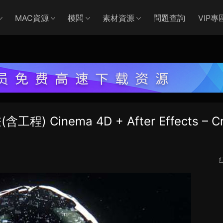
MAC資源
模闆
素材資源
問題查詢
VIP專
Cinema 4D + After Effects – C