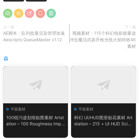
上一篇
下一篇
AE脚本：队列批量渲染管理加速
视频素材：115个科幻电影能量波
Aescripts QueueMaster v1.12
冲击魔法武器开枪光线火焰特效4K
素材
猜你喜欢
平面素材
平面素材
100组污迹划痕贴图素材 Artst
科幻 UI/HUD图形贴花素材 Art
ation – 100 Roughness Impe
station – 215 + UI HUD SciFi
rfection – VOL.01
Graphic Decals Vol.05