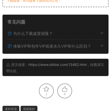
下载链接，有问题看下面的站内公告！
常见问题
为什么下载速度很慢？
体验VIP和包年VIP或者永久VIP有什么区别？
原文链接：
https://www.didixk.com/13462.html
，转载请注
明出处。
1
0
素材资源
视频素材