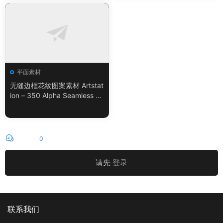
平面素材
无缝边框花纹图案素材 Artstat
ion – 350 Alpha Seamless Bo
rder Patterns Vol.18
评论
0
请先
登录
联系我们