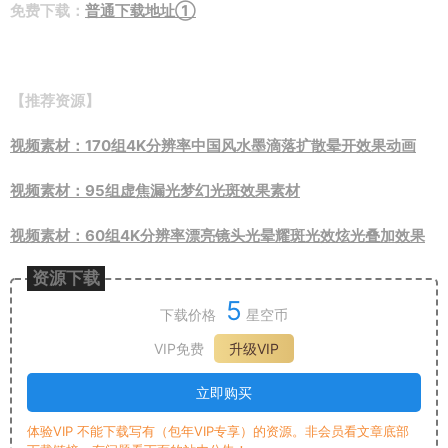
免费下载：
普通下载地址①
【推荐资源】
视频素材：170组4K分辨率中国风水墨滴落扩散晕开效果动画
视频素材：95组虚焦漏光梦幻光斑效果素材
视频素材：60组4K分辨率漂亮镜头光晕耀斑光效炫光叠加效果
资源下载
5
下载价格
星空币
VIP免费
升级VIP
立即购买
体验VIP 不能下载写有（包年VIP专享）的资源。非会员看文章底部