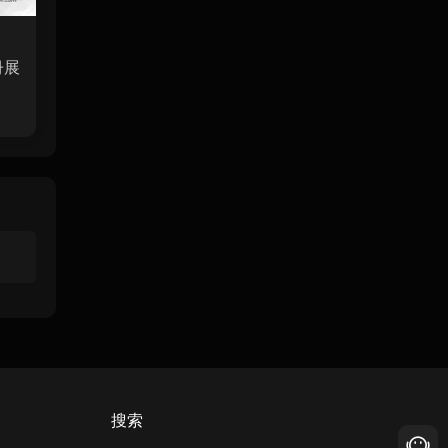
冊展
搜索