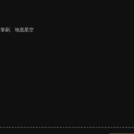
筆刷、地底星空