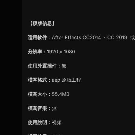
【
模版信息】
适用軟件
：After Effects CC2014 ~ CC 20
分辨率：
1920 x 1080
使用外置插件：
無
模闆格式：
aep 原版工程
模闆大小：
55.4MB
模闆音樂：
無
使用說明：
視頻