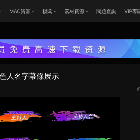
MAC資源
模闆
素材資源
問題查詢
VIP專
特色人名字幕條展示