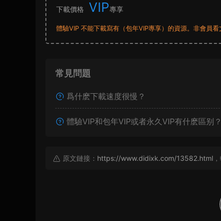
VIP
下載價格
專享
體驗VIP 不能下載寫有（包年VIP專享）的資源。非會
常見問題
爲什麽下載速度很慢？
體驗VIP和包年VIP或者永久VIP有什麽區别
原文鏈接：
https://www.didixk.com/13582.html
，