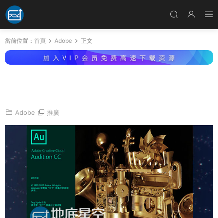
當前位置：
首頁
Adobe
正文
Adobe Audition CC 2017簡體中文版AU 2017
Win/Mac版本
Adobe
推廣