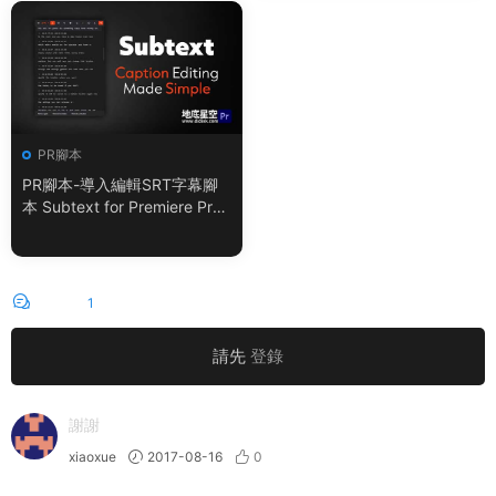
PR腳本
PR腳本-導入編輯SRT字幕腳
本 Subtext for Premiere Pro
V1.0.0 + 使用教程
評論
1
請先
登錄
謝謝
xiaoxue
2017-08-16
0