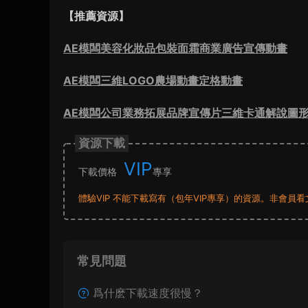
【推薦資源】
AE模闆美容化妝品包裝面霜商業廣告宣傳動畫
AE模闆三維LOGO農場動畫定格動畫
AE模闆公司業務拓展品牌宣傳片三維卡通解說圖
資源下載
VIP
下載價格
專享
體驗VIP 不能下載寫有（包年VIP專享）的資源。非會
常見問題
爲什麽下載速度很慢？