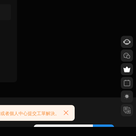
搜索
g 或者個人中心提交工單解決。