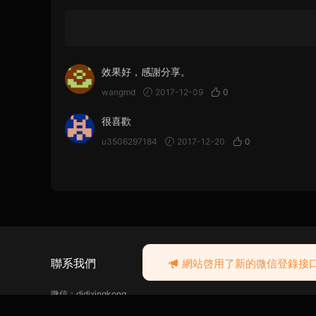
效果好，感謝分享。
wangmd
2017-12-09
0
很喜歡
u3506297184
2017-12-20
0
聯系我們
網站啓用了新的微信登錄接口，
微信：didixingkong
Ins：didixk8