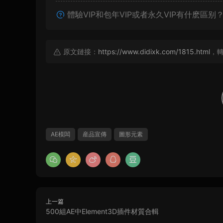
體驗VIP和包年VIP或者永久VIP有什麽區别
原文鏈接：
https://www.didixk.com/1815.html
，
AE模闆
産品宣傳
圖形元素
上一篇
500組AE中Element3D插件材質合輯