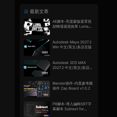
最新文章
AE腳本-亮度蒙版遮罩視
頻轉場過渡效果 Luma
Shifter V1.0.0
Autodesk Maya 2027.2
Win 中文/英文/多語言版
Autodesk 3DS MAX
2027.2 中文/英文/多語言
版
Blender插件-内置參考圖
插件 Zap Board v1.0.2
PR腳本-導入編輯SRT字
幕腳本 Subtext for
Premiere Pro V1.0.0 + 使