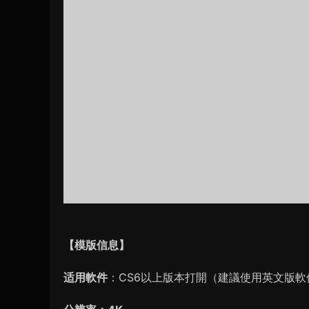
【模版信息】
适用軟件
：CS6以上版本打開（建議使用英文版軟