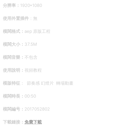
分辨率：
1920*1080
使用外置插件
：無
模闆格式：
aep 原版工程
模闆大小：
37.5M
模闆音樂：
不包含
使用說明：
視頻教程
模版特征
： 節奏感 幻燈片 轉場動畫
模闆時長：
00:50
模闆編号：
2017052802
下載鏈接：
免費下載