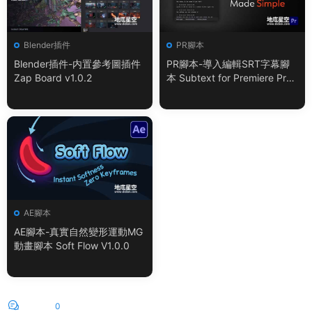
Blender插件
PR腳本
Blender插件-内置參考圖插件
PR腳本-導入編輯SRT字幕腳
Zap Board v1.0.2
本 Subtext for Premiere Pro
V1.0.0 + 使用教程
AE腳本
AE腳本-真實自然變形運動MG
動畫腳本 Soft Flow V1.0.0
評論
0