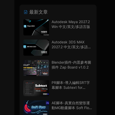
最新文章
Autodesk Maya 2027.2
Win 中文/英文/多語言版
Autodesk 3DS MAX
2027.2 中文/英文/多語言
版
Blender插件-内置參考圖
插件 Zap Board v1.0.2
PR腳本-導入編輯SRT字
幕腳本 Subtext for
Premiere Pro V1.0.0 + 使
用教程
AE腳本-真實自然變形運
動MG動畫腳本 Soft Flow
V1.0.0