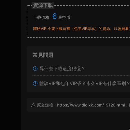
資源下載
6
下載價格
星空币
體驗VIP 不能下載寫有（包年VIP專享）的資源。非會
常見問題
爲什麽下載速度很慢？
體驗VIP和包年VIP或者永久VIP有什麽區别
原文鏈接：
https://www.didixk.com/19120.html
，