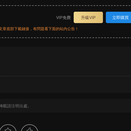
VIP免費
升級VIP
立即購買
員看文章底部下載鏈接，有問題看下面的站内公告！
？
轉載請注明出處。