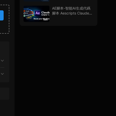
AE腳本-智能AI生成代碼
腳本 Aescripts Claude
Scripter V1.3.0 + 使用教
程