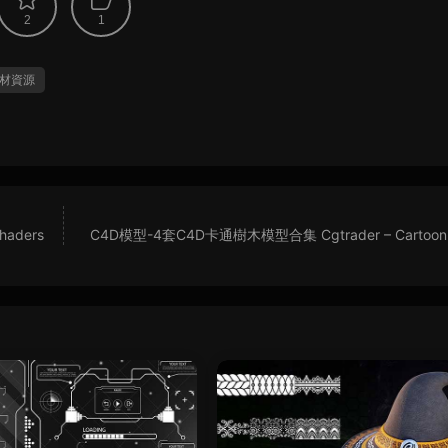
2
1
材資源
haders
C4D模型-4套C4D卡通樹木模型合集 Cgtrader – Cartoon 