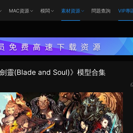
MAC資源
模闆
素材資源
問題查詢
VIP專
(Blade and Soul)》模型合集