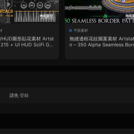
材
平面素材
I/HUD圖形貼花素材 Artst
無縫邊框花紋圖案素材 Artstat
– 215 + UI HUD SciFi Gra
n – 350 Alpha Seamless Bor
ecals Vol.05
r Patterns Vol.18
請先
登錄