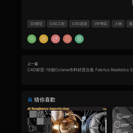
3D模型
C4D工程
C4D資源
VIP專區
人物
素
上一篇
C4D材質-18個Octane布料材質合集 Fabrics Realistics S
猜你喜歡