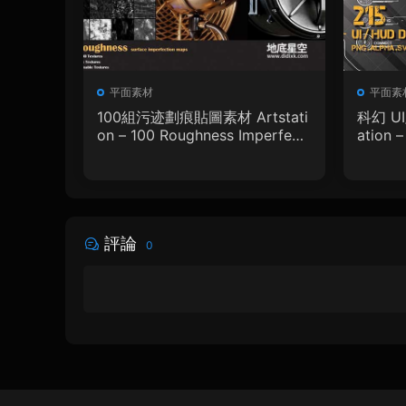
平面素材
平面素
100組污迹劃痕貼圖素材 Artstati
科幻 U
on – 100 Roughness Imperfecti
ation 
on – VOL.01
phic D
評論
0