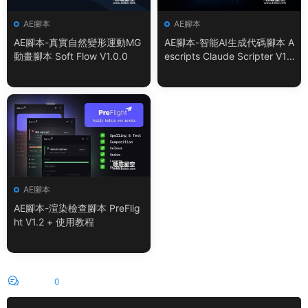
AE腳本
AE腳本
AE腳本-真實自然變形運動MG
AE腳本-智能AI生成代碼腳本 A
動畫腳本 Soft Flow V1.0.0
escripts Claude Scripter V1.
3.0 + 使用教程
AE腳本
AE腳本-渲染檢查腳本 PreFlig
ht V1.2 + 使用教程
評論
0