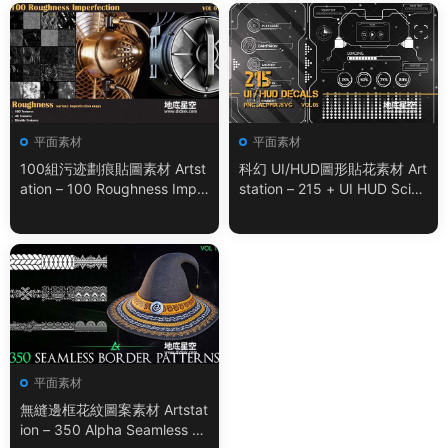
平面素材
平面素材
100組污迹劃痕貼圖素材 Artst
科幻 UI/HUD圖形貼花素材 Art
ation – 100 Roughness Impe
station – 215 + UI HUD SciFi
rfection – VOL.01
Graphic Decals Vol.05
平面素材
無縫邊框花紋圖案素材 Artstat
ion – 350 Alpha Seamless Bo