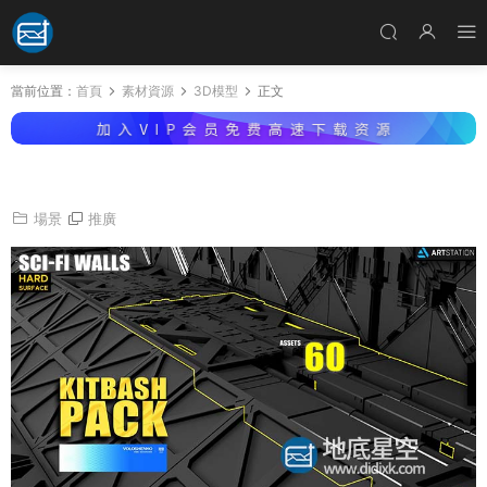
當前位置：
首頁
素材資源
3D模型
正文
3D模型-科幻軍事地面圍牆模型
場景
推廣