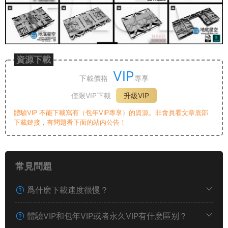
資源下載
VIP
下載價格
專享
僅限VIP下載
升級VIP
體驗VIP 不能下載寫有（包年VIP專享）的資源。非會員看文章底部
下載鏈接，有問題看下面的站内公告！
常見問題
爲什麽下載速度很慢？
體驗VIP和包年VIP或者永久VIP有什麽區别？