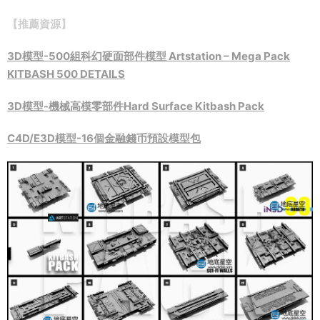
【推薦資源】
3D模型-500組科幻硬面部件模型 Artstation – Mega Pack
KITBASH 500 DETAILS
3D模型-機械高模零部件Hard Surface Kitbash Pack
C4D/E3D模型-16個金融錢币預設模型包