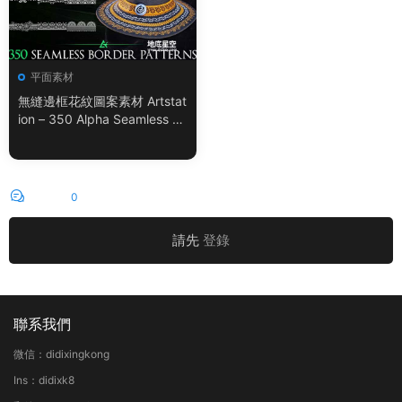
平面素材
無縫邊框花紋圖案素材 Artstat
ion – 350 Alpha Seamless Bo
rder Patterns Vol.18
評論
0
請先
登錄
聯系我們
微信：didixingkong
Ins：didixk8