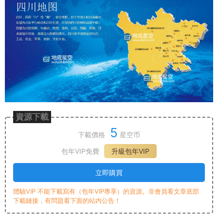
資源下載
5
下載價格
星空币
包年VIP免費
升級包年VIP
立即購買
體驗VIP 不能下載寫有（包年VIP專享）的資源。非會員看文章底部
下載鏈接，有問題看下面的站内公告！