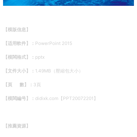
【
模版信息】
【适用軟件】：
PowerPoint 2015
【模闆格式】：
pptx
【文件大小】：
1.49MB（壓縮包大小）
【頁 數】：
3頁
【模闆編号】：
didixk.com【PPT20072201】
【推薦資源】