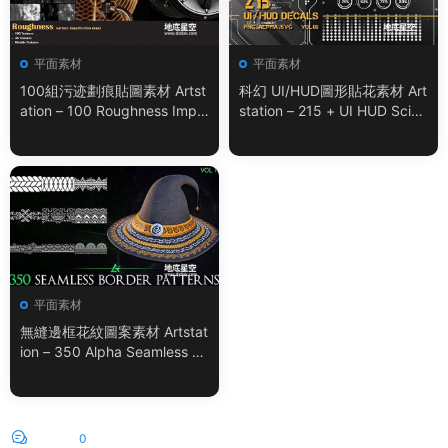
平面素材
平面素材
100組污迹劃痕貼圖素材 Artst
科幻 UI/HUD圖形貼花素材 Art
ation – 100 Roughness Impe
station – 215 + UI HUD SciFi
rfection – VOL.01
Graphic Decals Vol.05
平面素材
無縫邊框花紋圖案素材 Artstat
ion – 350 Alpha Seamless Bo
rder Patterns Vol.18
評論
0