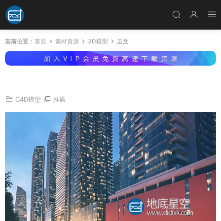
當前位置：
首頁
素材資源
3D模型
正文
3D模型-52棟摩天大廈高層建築模型
C4D模型
推廣