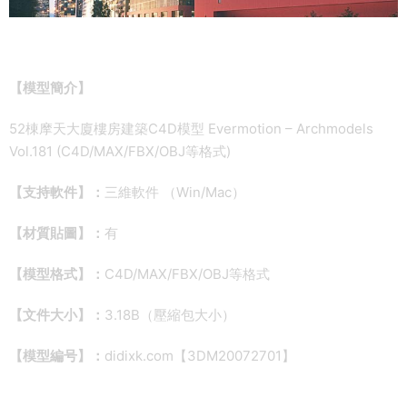
【模型簡介】
52棟摩天大廈樓房建築C4D模型 Evermotion – Archmodels
Vol.181 (C4D/MAX/FBX/OBJ等格式)
【支持軟件】：
三維軟件 （Win/Mac）
【材質貼圖】：
有
【模型格式】：
C4D/MAX/FBX/OBJ等格式
【文件大小】：
3.18B（壓縮包大小）
【模型編号】：
didixk.com【3DM20072701】