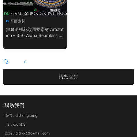
平面素材
無縫邊框花紋圖案素材 Artstat
ion – 350 Alpha Seamless Bo
rder Patterns Vol.18
評論
0
請先
登錄
聯系我們
微信：didixingkong
Ins：didixk8
郵箱：didixk@foxmail.com