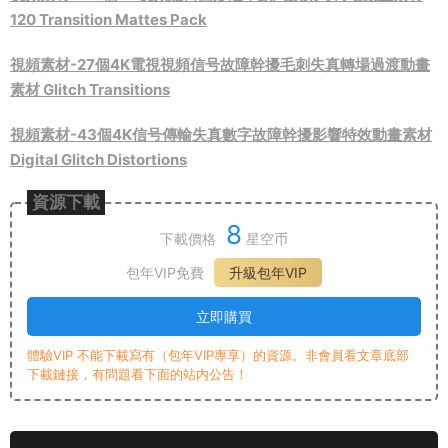
120 Transition Mattes Pack
視頻素材-27個4K電視視頻信号故障幹擾毛刺失真轉場過渡動畫
素材 Glitch Transitions
視頻素材-43個4K信号傳輸失真數字故障幹擾影響特效動畫素材
Digital Glitch Distortions
資源下載
8
下載價格
星空币
包年VIP免費
升級包年VIP
立即購買
體驗VIP 不能下載寫有（包年VIP專享）的資源。非會員看文章底部
下載鏈接，有問題看下面的站内公告！