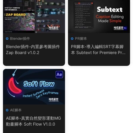
Blender插件
PR腳本
Blender插件-内置參考圖插件
PR腳本-導入編輯SRT字幕腳
Zap Board v1.0.2
本 Subtext for Premiere Pro
V1.0.0 + 使用教程
AE腳本
AE腳本-真實自然變形運動MG
動畫腳本 Soft Flow V1.0.0