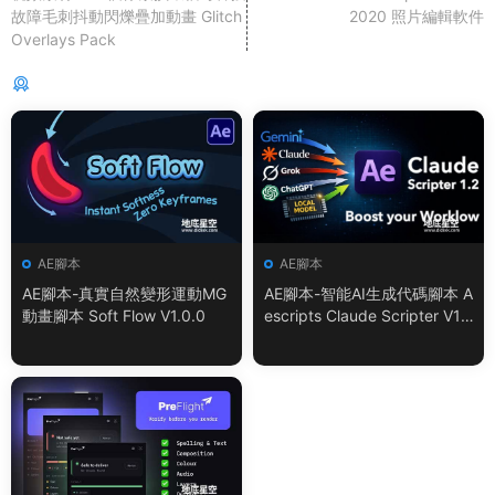
故障毛刺抖動閃爍疊加動畫 Glitch
2020 照片編輯軟件
Overlays Pack
猜你喜歡
AE腳本
AE腳本
AE腳本-真實自然變形運動MG
AE腳本-智能AI生成代碼腳本 A
動畫腳本 Soft Flow V1.0.0
escripts Claude Scripter V1.
3.0 + 使用教程