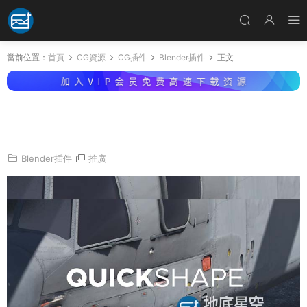
當前位置：
首頁
CG資源
CG插件
Blender插件
正文
Blender插件-快速圖形三維建模插件 Quick Sha
pe v1.0 + 使用教程
Blender插件
推廣