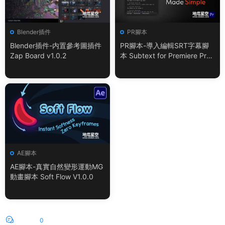
Blender插件
PR腳本
Blender插件-内置參考圖插件
PR腳本-導入編輯SRT字幕腳
Zap Board v1.0.2
本 Subtext for Premiere Pro
V1.0.0 + 使用教程
AE腳本
AE腳本-真實自然變形運動MG
動畫腳本 Soft Flow V1.0.0
評論
0