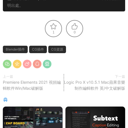
明出處。
1
0
Blender插件
CG插件
CG資源
上一篇
下一篇
Premiere Elements 2021 視頻編
Logic Pro X v10.5.1 Mac蘋果音樂
輯軟件Win/Mac破解版
制作編輯軟件 英/中文破解版
猜你喜歡