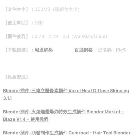
【文件大小】：
303MB（壓縮包大小）
【使用幫助】：
視頻
【插件兼容】：
2.78、2.79、2.8（Win/Man/Linux）
【下載鏈接】：
城通網盤
百度網盤
提取碼：j9c5
【推薦資源】
Blender插件-三維立體像素插件 Voxel Heat Diffuse Skinning
3.1.1
Blender插件-火焰煙霧爆炸特效生成插件 Blender Market –
Blaze V1.4 + 使用教程
Blender插件-頭發制作生成插件 Gumroad – Hair Tool Blender