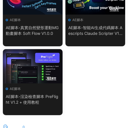
AE腳本
AE腳本
AE腳本-真實自然變形運動MG
AE腳本-智能AI生成代碼腳本 A
動畫腳本 Soft Flow V1.0.0
escripts Claude Scripter V1.
3.0 + 使用教程
AE腳本
AE腳本-渲染檢查腳本 PreFlig
ht V1.2 + 使用教程
評論
0