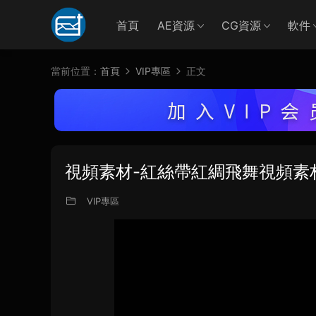
首頁
AE資源
CG資源
軟件
當前位置：
首頁
VIP專區
正文
視頻素材-紅絲帶紅綢飛舞視頻素
VIP專區