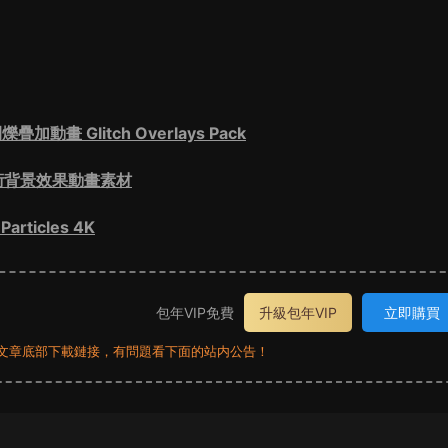
 Glitch Overlays Pack
術背景效果動畫素材
ticles 4K
包年VIP免費
升級包年VIP
立即購買
員看文章底部下載鏈接，有問題看下面的站内公告！