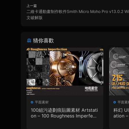
上一篇
二維卡通動畫制作軟件Smith Micro Moho Pro v13.0.2 W
文破解版
猜你喜歡
平面素材
平面素
100組污迹劃痕貼圖素材 Artstati
科幻 U
on – 100 Roughness Imperfecti
ation 
on – VOL.01
phic D