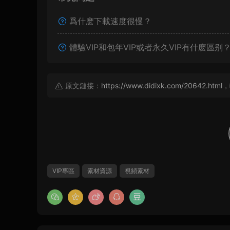
爲什麽下載速度很慢？
體驗VIP和包年VIP或者永久VIP有什麽區别
原文鏈接：
https://www.didixk.com/20642.html
，
VIP專區
素材資源
視頻素材