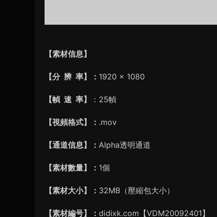
【素材信息】
【分 辨 率】：
1920 × 1080
【幀 速 率】
：25幀
【視頻格式】：
.mov
【通道信息】：
Alpha透明通道
【素材數量】：
1個
【素材大小】：
32MB（壓縮包大小）
【素材編号】：
didixk.com【VDM20092401】