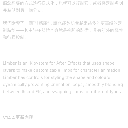
照您想要的方式進行樣式化，您就可以複制它，或者将定制複制
并粘貼到另一個分支。
我們附帶了一個“肢體庫”，讓您能夠訪問越來越多的更高級的定
制肢體——其中許多肢體本身就是複雜的裝備，具有額外的屬性
和行爲控制。
Limber is an IK system for After Effects that uses shape
layers to make customizable limbs for character animation.
Limber has controls for styling the shape and colours,
dynamically preventing animation ‘pops’, smoothly blending
between IK and FK, and swapping limbs for different types.
V1.5.5更新内容：