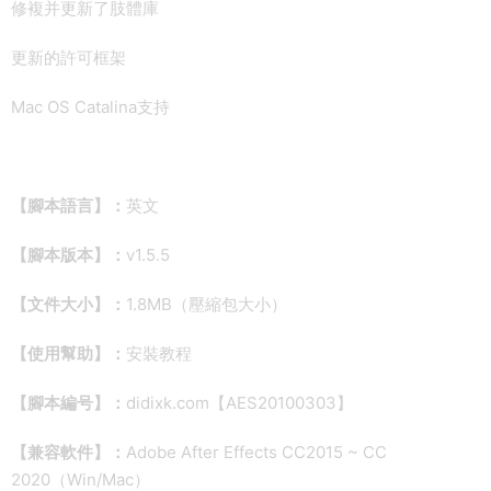
修複并更新了肢體庫
更新的許可框架
Mac OS Catalina支持
【腳本語言】：
英文
【腳本版本】：
v1.5.5
【文件大小】：
1.8MB（壓縮包大小）
【使用幫助】：
安裝教程
【腳本編号】：
didixk.com【AES20100303】
【兼容軟件】：
Adobe After Effects CC2015 ~ CC
2020（Win/Mac）