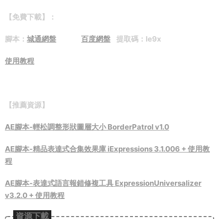
【免費下載】：
腳本：
城通網盤
百度網盤
提取碼：le9x
使用教程
【推薦資源】
AE腳本-輕松調整形狀圖層大小 BorderPatrol v1.0
AE腳本-精品表達式合集效果庫 iExpressions 3.1.006 + 使用教
程
AE腳本-表達式語言報錯修複工具 ExpressionUniversalizer
v3.2.0 + 使用教程
資源下載