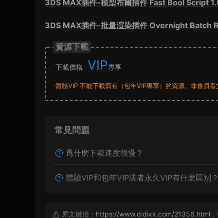
3DS MAX插件-模型布爾插件 Fast Bool Script 1.
3DS MAX插件-批量渲染插件 Overnight Batch Re
資源下載
VIP
下載價格
專享
體驗VIP 不能下載寫有（包年VIP專享）的資源。非會
常見問題
爲什麽下載速度很慢？
體驗VIP和包年VIP或者永久VIP有什麽區别
原文鏈接：
https://www.didixk.com/21356.html
，