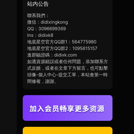
站内公告
聯系我們：
微信：didixingkong
QQ：3096699369
Ins：didixk8
地底星空官方QQ群1：564775980
地底星空官方QQ群2：1095615157
進群驗證碼：didixk.com
如遇資源錯誤或者任何問題，添加聯系方
式反饋，或者在文章下方留言，也可點擊
頭像-個人中心-提交工單，本站會第一時
間修複，謝謝。