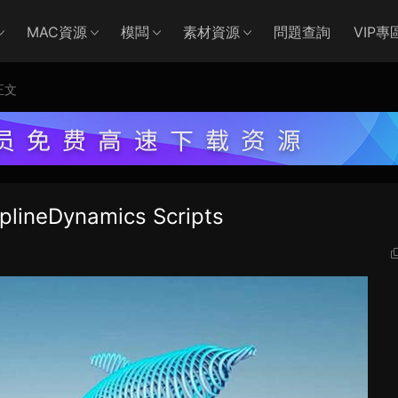
MAC資源
模闆
素材資源
問題查詢
VIP專
正文
eDynamics Scripts