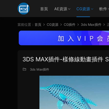
首頁
AE資源
CG資源
軟件
當前位置：
首頁
CG資源
CG插件
3ds Max插件
3DS MAX插件-樣條線動畫插件 Splin
3ds Max插件