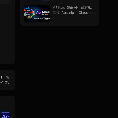
AE腳本-智能AI生成代碼
腳本 Aescripts Claude
Scripter V1.3.0 + 使用教
程
下一篇
1.05