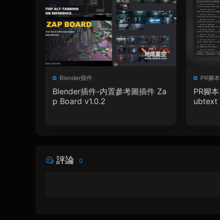
Blender插件
PR腳本
Blender插件-内置參考圖插件 Za
PR腳本
p Board v1.0.2
ubtext 
+ 使用
評論
0