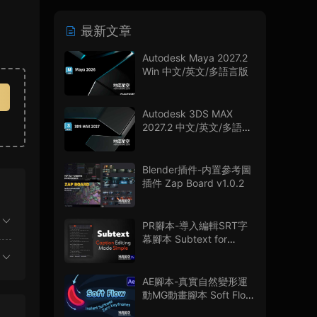
最新文章
Autodesk Maya 2027.2
Win 中文/英文/多語言版
Autodesk 3DS MAX
2027.2 中文/英文/多語言
版
Blender插件-内置參考圖
插件 Zap Board v1.0.2
PR腳本-導入編輯SRT字
幕腳本 Subtext for
Premiere Pro V1.0.0 + 使
用教程
AE腳本-真實自然變形運
動MG動畫腳本 Soft Flow
V1.0.0