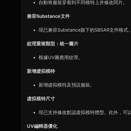
自動将服裝穿着到不同模特上并修改闆片。
兼容Substance文件
現已兼容Substance旗下的SBSAR文件格式
紋理重複類型：統一圖片
根據UV圖應用紋理。
新增虛拟模特
新增虛拟模特及預設服裝。
虛拟模特尺寸
現已支持修改默認虛拟模特體型。此外，可以
UV編輯器優化