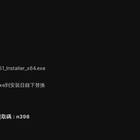
。
_Installer_x64.exe
x64.exe到安裝目錄下替換
碼：n398