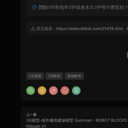
體驗VIP和包年VIP或者永久VIP有什麽區别
原文鏈接：
https://www.didixk.com/21418.html
，
CG資源
CG軟件
其他軟件
上一篇
3D模型-城市樓房建築模型 Gumroad – ROBOT BLOCKS 
Kitbash V1