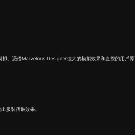
建及模拟。憑借Marvelous Designer強大的模拟效果和直觀的用戶
建出服裝褶皺效果。