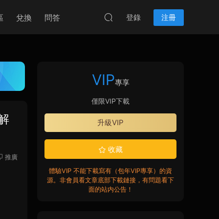
區
兌換
問答
登錄
注冊
VIP
專享
僅限VIP下載
破解
升級VIP
收藏
推廣
體驗VIP 不能下載寫有（包年VIP專享）的資
源。非會員看文章底部下載鏈接，有問題看下
面的站内公告！