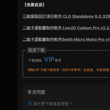
【推薦資源】
三維服裝設計演示軟件 CLO Standalone 6.0.328
二維卡通動畫制作軟件 Live2D Cubism Pro v3.2
二維卡通動畫制作軟件Smith Micro Moho Pro v
資源下載
VIP
下載價格
專享
體驗VIP 不能下載寫有（包年VIP專享）的資源。非會
常見問題
爲什麽下載速度很慢？