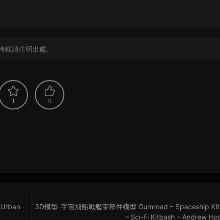
？
轉載請注明出處。
1
0
Urban
3D模型-宇宙飛船戰艦零部件模型 Gumroad – Spaceship Kit –
– Sci-Fi Kitbash – Andrew H