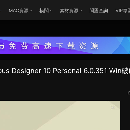
MAC資源
模闆
素材資源
問題查詢
VIP專
signer 10 Personal 6.0.351 Win