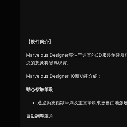
【軟件簡介】
Marvelous Designer專注于逼真的3D服裝創
您的想象将變爲現實。
Marvelous Designer 10新功能介紹：
動态褶皺筆刷
通過動态褶皺筆刷及重置筆刷來更自由地創
自動調整版片