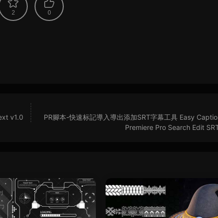
2
0
t v1.0
PR腳本-快速标記導入導出添加SRT字幕工具 Easy Captions
Premiere Pro Search Edit SRT