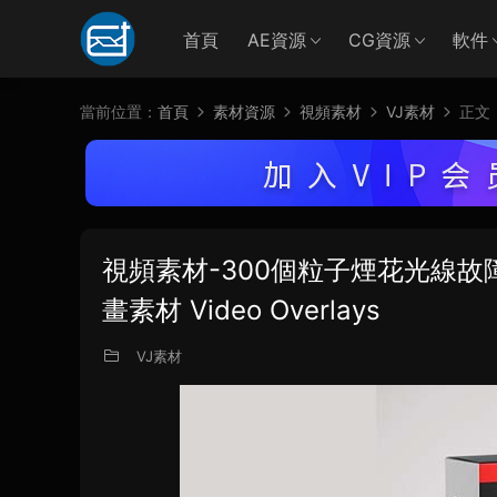
首頁
AE資源
CG資源
軟件
當前位置：
首頁
素材資源
視頻素材
VJ素材
正文
視頻素材-300個粒子煙花光線
畫素材 Video Overlays
VJ素材