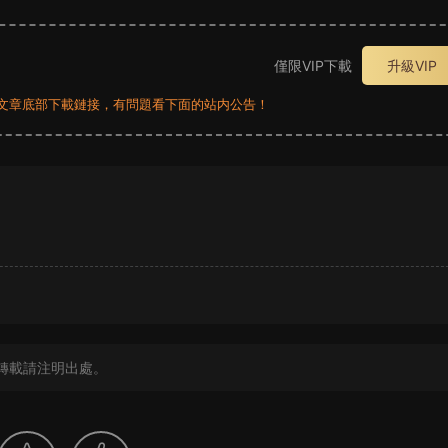
僅限VIP下載
升級VIP
員看文章底部下載鏈接，有問題看下面的站内公告！
？
轉載請注明出處。