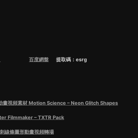
2
百度網盤
提取碼：esrg
otion Science – Neon Glitch Shapes
lmmaker – TXTR Pack
毛刺線條圖形動畫視頻轉場