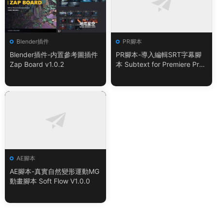
Blender插件
PR腳本
Blender插件-内置參考圖插件
PR腳本-導入編輯SRT字幕腳
Zap Board v1.0.2
本 Subtext for Premiere Pro
V1.0.0 + 使用教程
AE腳本
AE腳本-真實自然變形運動MG
動畫腳本 Soft Flow V1.0.0