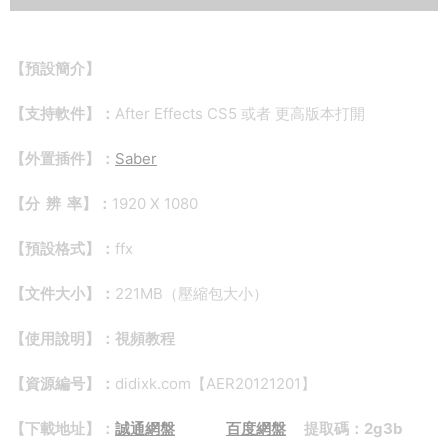
【預設簡介】
【支持軟件】：
After Effects CS5 或者 更高版本打開
【外置插件】：
Saber
【分 辨 率】：
1920 X 1080
【預設格式】：
ffx
【文件大小】：
221MB（壓縮包大小）
【使用說明】：視頻教程
【資源編号】：
didixk.com【AER20121201】
【下載地址】：
誠通網盤
百度網盤
提取碼：2g3b