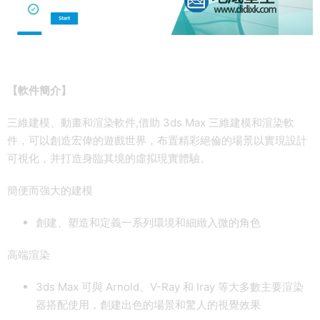
【軟件簡介】
三維建模、動畫和渲染軟件,借助 3ds Max 三維建模和渲染軟
件，可以創造宏偉的遊戲世界，布置精彩絕倫的場景以實現設計
可視化，并打造身臨其境的虛拟現實體驗。
簡便而強大的建模
創建、塑造和定義一系列環境和細緻入微的角色
高端渲染
3ds Max 可與 Arnold、V-Ray 和 Iray 等大多數主要渲染
器搭配使用，創建出色的場景和驚人的視覺效果