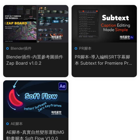
Blender插件
PR腳本
Blender插件-内置參考圖插件
PR腳本-導入編輯SRT字幕腳
Zap Board v1.0.2
本 Subtext for Premiere Pro
V1.0.0 + 使用教程
AE腳本
AE腳本-真實自然變形運動MG
動畫腳本 Soft Flow V1.0.0