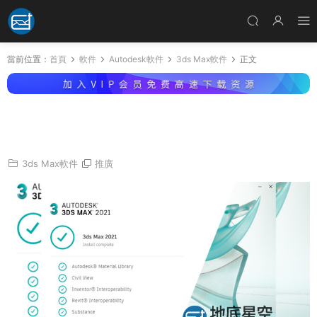
當前位置：
首頁
軟件
Autodesk軟件
3ds Max軟件
正文
Autodesk 3DS MAX 2021.3 中文/英文/多語言
破解版
3ds Max軟件
推廣