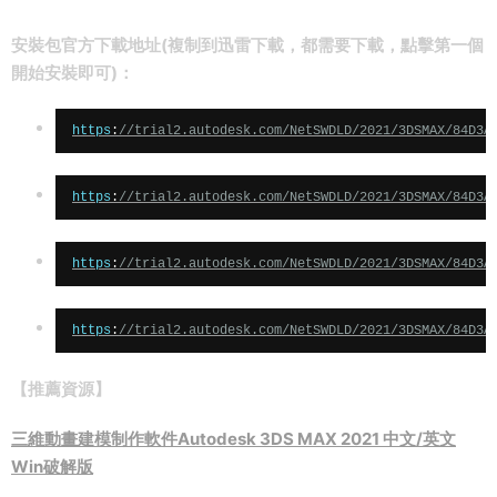
安裝包官方下載地址(複制到迅雷下載，都需要下載，點擊第一個
開始安裝即可)：
https
:
//trial2.autodesk.com/NetSWDLD/2021/3DSMAX/84D3A
https
:
//trial2.autodesk.com/NetSWDLD/2021/3DSMAX/84D3A
https
:
//trial2.autodesk.com/NetSWDLD/2021/3DSMAX/84D3A
https
:
//trial2.autodesk.com/NetSWDLD/2021/3DSMAX/84D3A
【推薦資源】
三維動畫建模制作軟件Autodesk 3DS MAX 2021 中文/英文
Win破解版