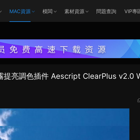
MAC資源
模闆
素材資源
問題查詢
VIP專
插件 Aescript ClearPlus v2.0 