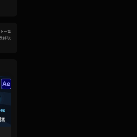
下一篇
c破解版