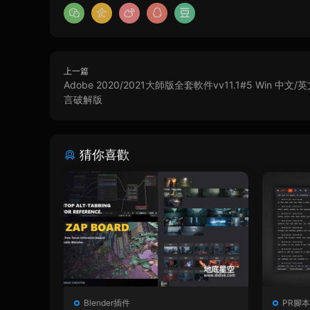
上一篇
Adobe 2020/2021大師版全套軟件vv11.1#5 Win 中文
言破解版
猜你喜歡
Blender插件
PR腳本