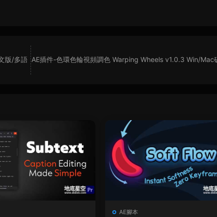
/英文版/多語
AE插件-色環色輪視頻調色 Warping Wheels v1.0.3 Win/Ma
AE腳本