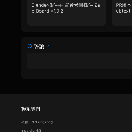
Blender插件-内置參考圖插件 Za
PR腳本
p Board v1.0.2
ubtext 
+ 使用
評論
0
聯系我們
微信：didixingkong
Ins：didixk8