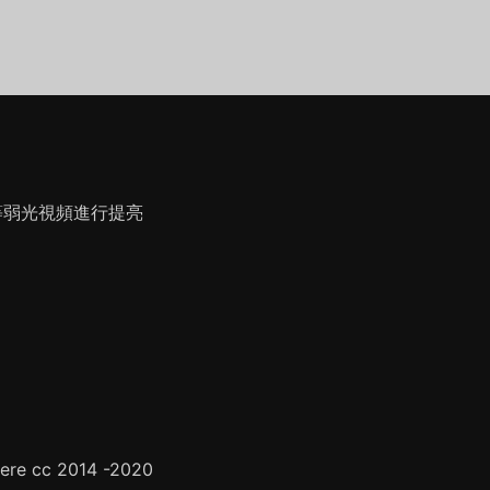
下等弱光視頻進行提亮
re cc 2014 -2020