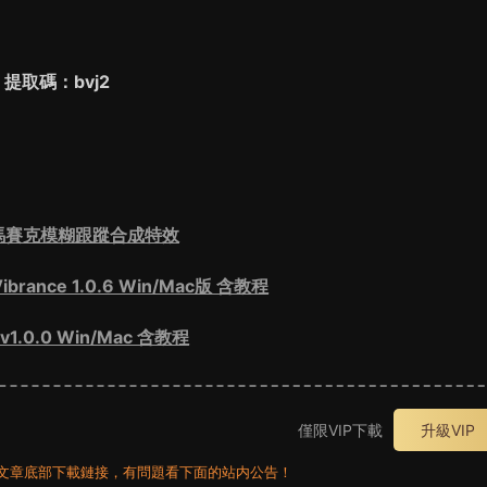
碼：bvj2
别馬賽克模糊跟蹤合成特效
brance 1.0.6 Win/Mac版 含教程
v1.0.0 Win/Mac 含教程
僅限VIP下載
升級VIP
員看文章底部下載鏈接，有問題看下面的站内公告！