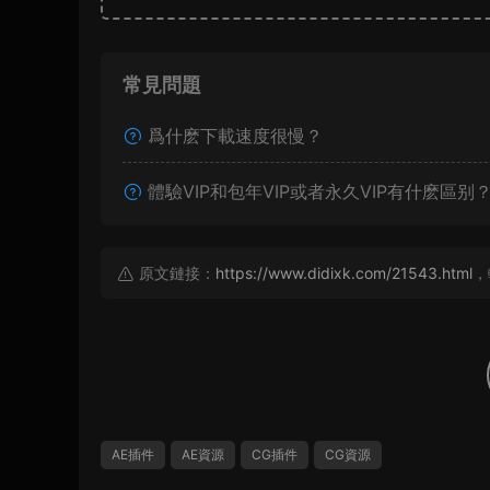
常見問題
爲什麽下載速度很慢？
體驗VIP和包年VIP或者永久VIP有什麽區别
原文鏈接：
https://www.didixk.com/21543.html
，
AE插件
AE資源
CG插件
CG資源