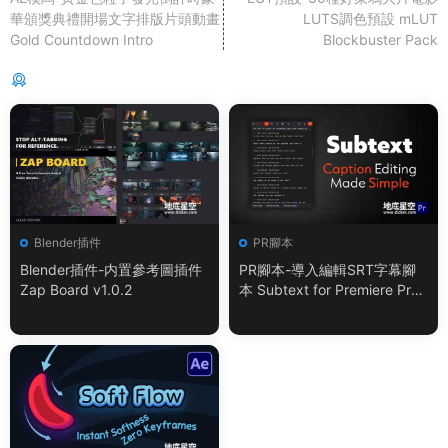
華頒獎典禮開場文字排版片頭動畫
LUTS調色預設 mLUT
Gold Countdown Intro
Blockbuster Pack
猜你喜歡
Blender插件
PR腳本
Blender插件-内置參考圖插件
PR腳本-導入編輯SRT字幕腳
Zap Board v1.0.2
本 Subtext for Premiere Pro
V1.0.0 + 使用教程