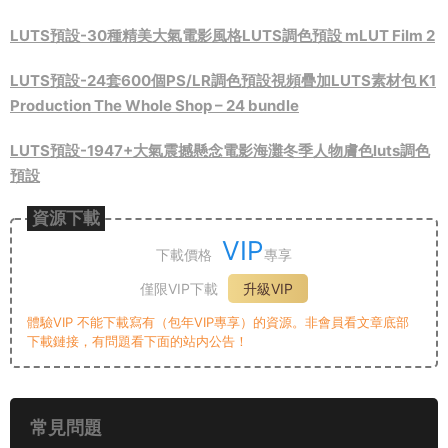
LUTS預設-30種精美大氣電影風格LUTS調色預設 mLUT Film 2
LUTS預設-24套600個PS/LR調色預設視頻疊加LUTS素材包 K1
Production The Whole Shop – 24 bundle
LUTS預設-1947+大氣震撼懸念電影海灘冬季人物膚色luts調色
預設
資源下載
VIP
下載價格
專享
僅限VIP下載
升級VIP
體驗VIP 不能下載寫有（包年VIP專享）的資源。非會員看文章底部
下載鏈接，有問題看下面的站内公告！
常見問題