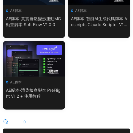
AE腳本
AE腳本
AE腳本-真實自然變形運動MG
AE腳本-智能AI生成代碼腳本 A
動畫腳本 Soft Flow V1.0.0
escripts Claude Scripter V1.
3.0 + 使用教程
AE腳本
AE腳本-渲染檢查腳本 PreFlig
ht V1.2 + 使用教程
評論
0