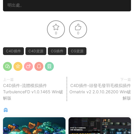
明出處。
0
0
C4D插件
C4D資源
CG插件
CG資源
上一篇
下一篇
C4D插件-流體模拟插件
C4D插件-頭發毛發羽毛模拟插件
TurbulenceFD v1.0.1465 Win破
Ornatrix v2 2.0.10.26200 Win破
解版
解版
猜你喜歡