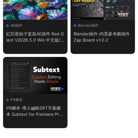
AE插件
Blender插件
紅巨星粒子套裝AE插件 Red G
Blender插件-内置參考圖插件
iant V2026.5.0 Win 中文版/
Zap Board v1.0.2
英文版 集成了Trapcode + Ma
gic Bullet + VFX Suit
PR腳本
PR腳本-導入編輯SRT字幕腳
本 Subtext for Premiere Pro
V1.0.0 + 使用教程