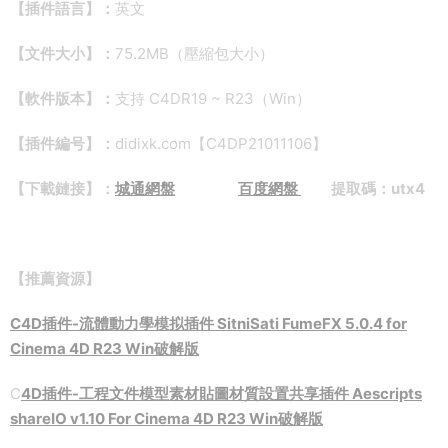
【插件語言】：
英文
【文件大小】：
75.2MB（壓縮包大小）
【軟件版本】：
支持 C4DR19 ~ R23（Win）
【插件編号】：
didixk.com【C4DP21011106】
【下載鏈接】：
城通網盤
百度網盤
提取碼：utx4
【推薦資源】
C4D插件-流體動力學模拟插件 SitniSati FumeFX 5.0.4 for
Cinema 4D R23 Win破解版
C
4D插件-工程文件模型素材貼圖材質設置共享插件 Aescripts
shareIO v1.10 For Cinema 4D R23 Win破解版