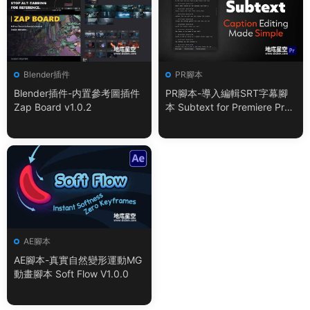
Blender插件
PR腳本
Blender插件-内置參考圖插件
PR腳本-導入編輯SRT字幕腳
Zap Board v1.0.2
本 Subtext for Premiere Pro
V1.0.0 + 使用教程
AE腳本
AE腳本-真實自然變形運動MG
動畫腳本 Soft Flow V1.0.0