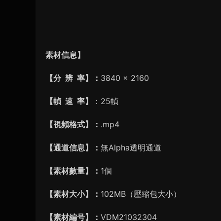
素材信息】
【分 辨 率】：
3840 × 2160
【幀 速 率】
：25幀
【視頻格式】：
.mp4
【通道信息】：
無Alpha透明通道
【素材數量】：
1個
【素材大小】：
102MB（壓縮包大小）
【素材編号】：
VDM21032304