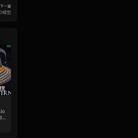
下一篇
4D模型
io
de