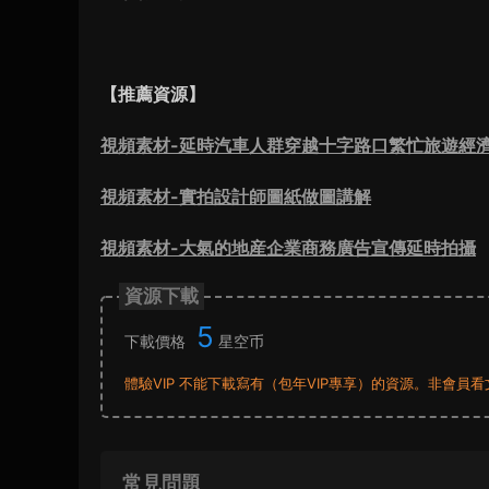
【推薦資源】
視頻素材-延時汽車人群穿越十字路口繁忙旅遊經
視頻素材-實拍設計師圖紙做圖講解
視頻素材-大氣的地産企業商務廣告宣傳延時拍攝
資源下載
5
下載價格
星空币
體驗VIP 不能下載寫有（包年VIP專享）的資源。非會
常見問題