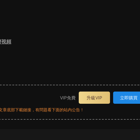
濟視頻
VIP免費
升級VIP
立即購買
員看文章底部下載鏈接，有問題看下面的站内公告！