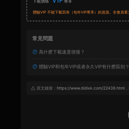
下載價格
專享
體驗VIP 不能下載寫有（包年VIP專享）的資源。非會
常見問題
爲什麽下載速度很慢？
體驗VIP和包年VIP或者永久VIP有什麽區别
原文鏈接：
https://www.didixk.com/22439.html
，