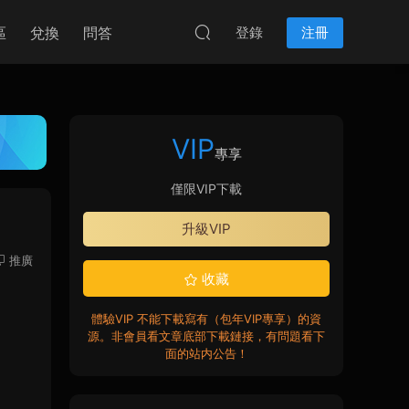
區
兌換
問答
登錄
注冊
VIP
專享
僅限VIP下載
升級VIP
推廣
收藏
體驗VIP 不能下載寫有（包年VIP專享）的資
源。非會員看文章底部下載鏈接，有問題看下
面的站内公告！