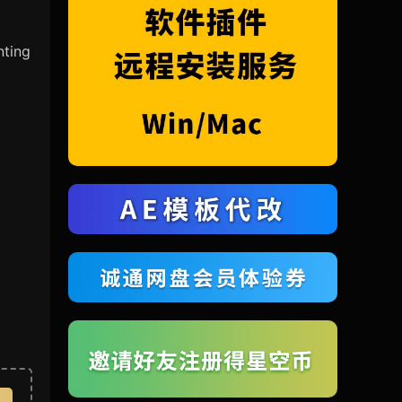
nting