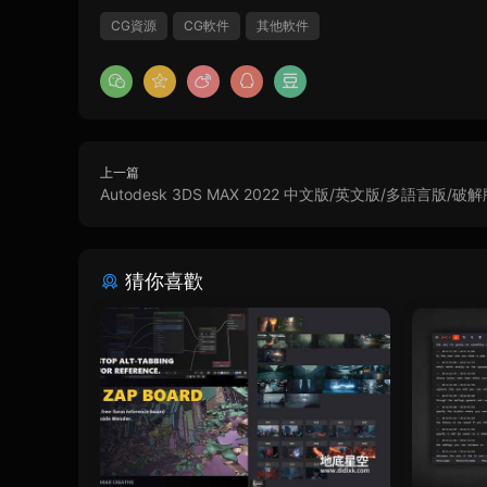
CG資源
CG軟件
其他軟件
上一篇
Autodesk 3DS MAX 2022 中文版/英文版/多語言版/破
猜你喜歡