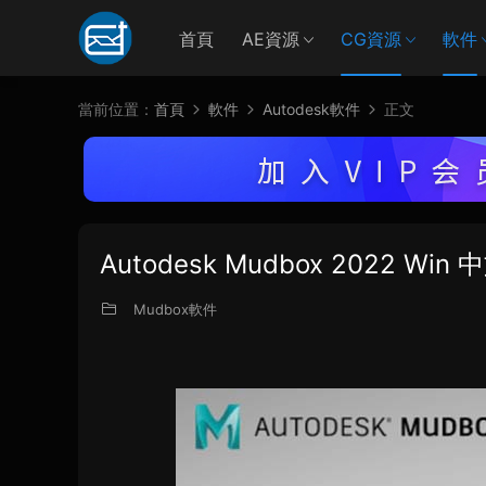
首頁
AE資源
CG資源
軟件
當前位置：
首頁
軟件
Autodesk軟件
正文
Autodesk Mudbox 2022 
Mudbox軟件