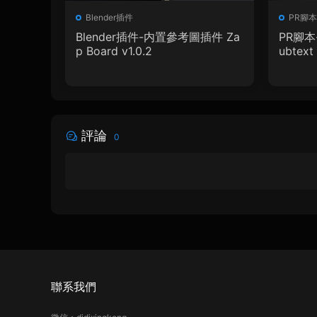
Blender插件
PR腳本
Blender插件-内置參考圖插件 Za
PR腳本
p Board v1.0.2
ubtext 
+ 使用
評論
0
聯系我們