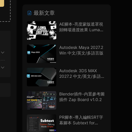
最新文章
AE腳本-亮度蒙版遮罩視
頻轉場過渡效果 Luma
Shifter V1.0.0
Autodesk Maya 2027.2
Win 中文/英文/多語言版
Autodesk 3DS MAX
2027.2 中文/英文/多語言
版
Blender插件-内置參考圖
插件 Zap Board v1.0.2
PR腳本-導入編輯SRT字
幕腳本 Subtext for
Premiere Pro V1.0.0 + 使