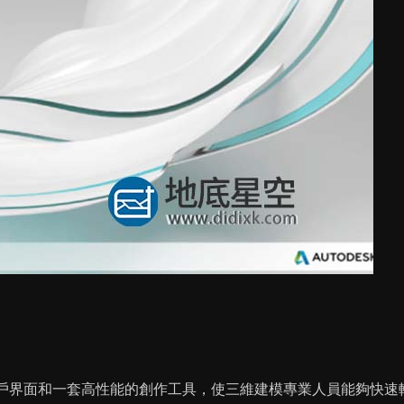
用戶界面和一套高性能的創作工具，使三維建模專業人員能夠快速