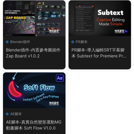
Blender插件
PR腳本
Blender插件-内置參考圖插件
PR腳本-導入編輯SRT字幕腳
Zap Board v1.0.2
本 Subtext for Premiere Pro
V1.0.0 + 使用教程
AE腳本
AE腳本-真實自然變形運動MG
動畫腳本 Soft Flow V1.0.0