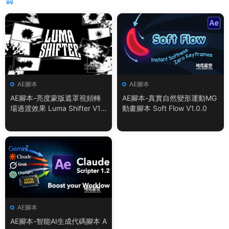
猜你喜歡
AE腳本
AE腳本
AE腳本-亮度蒙版遮罩視頻轉
AE腳本-真實自然變形運動MG
場過渡效果 Luma Shifter V1.
動畫腳本 Soft Flow V1.0.0
0.0
AE腳本
AE腳本-智能AI生成代碼腳本 A