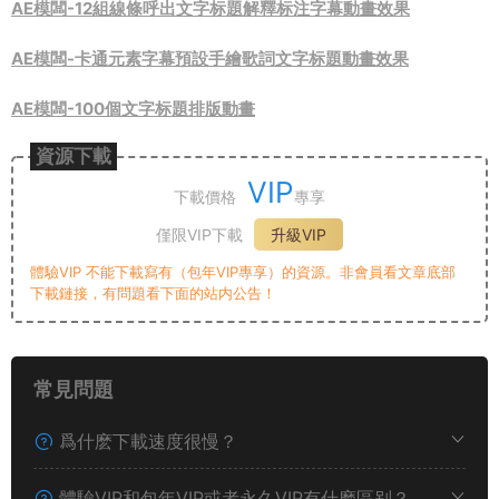
AE模闆-12組線條呼出文字标題解釋标注字幕動畫效果
AE模闆-卡通元素字幕預設手繪歌詞文字标題動畫效果
AE模闆-100個文字标題排版動畫
資源下載
VIP
下載價格
專享
僅限VIP下載
升級VIP
體驗VIP 不能下載寫有（包年VIP專享）的資源。非會員看文章底部
下載鏈接，有問題看下面的站内公告！
常見問題
爲什麽下載速度很慢？
體驗VIP和包年VIP或者永久VIP有什麽區别？