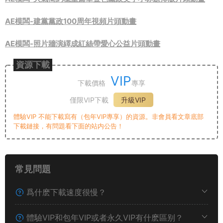
AE模闆-建黨黨政100周年視頻片頭動畫
AE模闆-照片牆演繹成紅絲帶愛心公益片頭動畫
資源下載
VIP
下載價格
專享
僅限VIP下載
升級VIP
體驗VIP 不能下載寫有（包年VIP專享）的資源。非會員看文章底部
下載鏈接，有問題看下面的站内公告！
常見問題
爲什麽下載速度很慢？
體驗VIP和包年VIP或者永久VIP有什麽區别？