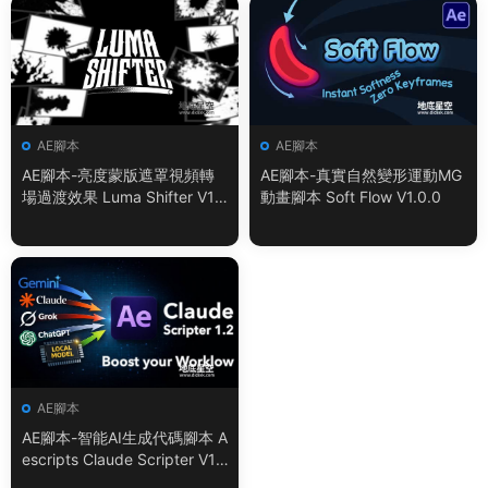
AE腳本
AE腳本
AE腳本-亮度蒙版遮罩視頻轉
AE腳本-真實自然變形運動MG
場過渡效果 Luma Shifter V1.
動畫腳本 Soft Flow V1.0.0
0.0
AE腳本
AE腳本-智能AI生成代碼腳本 A
escripts Claude Scripter V1.
3.0 + 使用教程