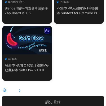
Blender插件
PR腳本
Blender插件-内置參考圖插件
PR腳本-導入編輯SRT字幕腳
Zap Board v1.0.2
本 Subtext for Premiere Pro
V1.0.0 + 使用教程
AE腳本
AE腳本-真實自然變形運動MG
動畫腳本 Soft Flow V1.0.0
評論
0
請先
登錄