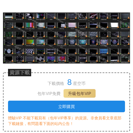
資源下載
8
下載價格
星空币
包年VIP免費
升級包年VIP
立即購買
體驗VIP 不能下載寫有（包年VIP專享）的資源。非會員看文章底部
下載鏈接，有問題看下面的站内公告！