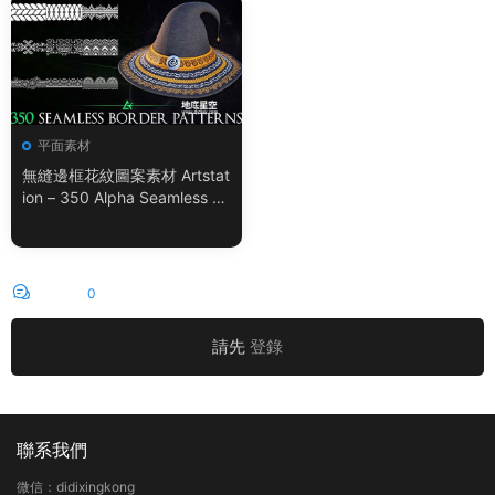
平面素材
無縫邊框花紋圖案素材 Artstat
ion – 350 Alpha Seamless Bo
rder Patterns Vol.18
評論
0
請先
登錄
聯系我們
微信：didixingkong