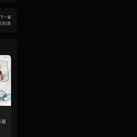
下一篇
志動畫
冊展