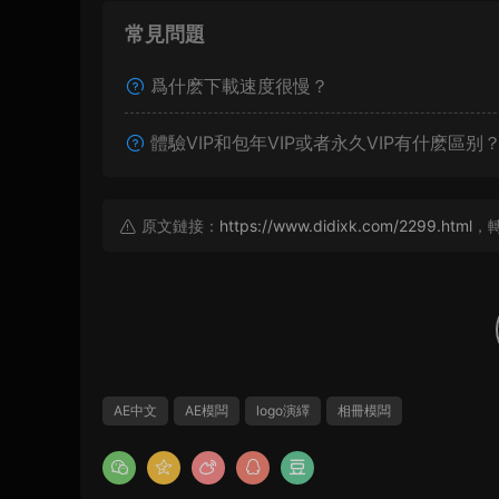
常見問題
爲什麽下載速度很慢？
體驗VIP和包年VIP或者永久VIP有什麽區别
原文鏈接：
https://www.didixk.com/2299.html
，
AE中文
AE模闆
logo演繹
相冊模闆