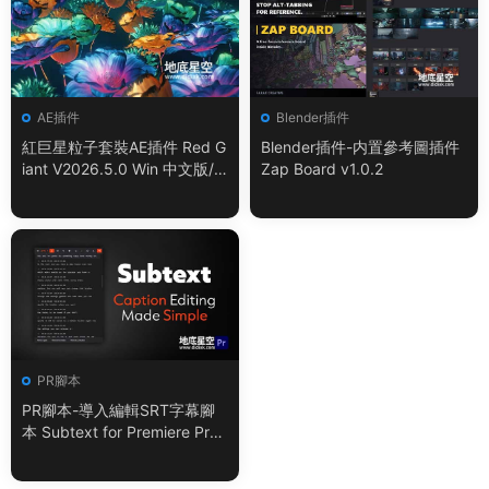
AE插件
Blender插件
紅巨星粒子套裝AE插件 Red G
Blender插件-内置參考圖插件
iant V2026.5.0 Win 中文版/
Zap Board v1.0.2
英文版 集成了Trapcode + Ma
gic Bullet + VFX Suit
PR腳本
PR腳本-導入編輯SRT字幕腳
本 Subtext for Premiere Pro
V1.0.0 + 使用教程