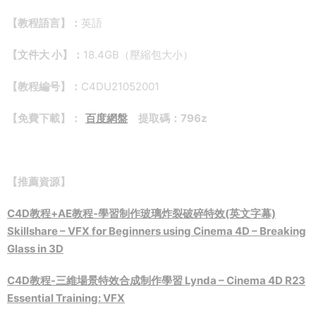
【教程語言】：
英語
【文件大 小】：
18.4GB（壓縮包大小）
【教程編号】：
C4DU21052001
【免費下載】：
百度網盤
提取碼：796z
【推薦資源】
C4D教程+AE教程-學習制作玻璃炸裂破碎特效(英文字幕)
Skillshare – VFX for Beginners using Cinema 4D – Breaking
Glass in 3D
C4D教程-三維場景特效合成制作學習 Lynda – Cinema 4D R23
Essential Training: VFX