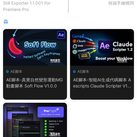
Still Exporter 1.1.001 For
祝福手繪模闆
Premiere Pro
猜你喜歡
AE腳本
AE腳本
AE腳本-真實自然變形運動MG
AE腳本-智能AI生成代碼腳本 A
動畫腳本 Soft Flow V1.0.0
escripts Claude Scripter V1.
3.0 + 使用教程