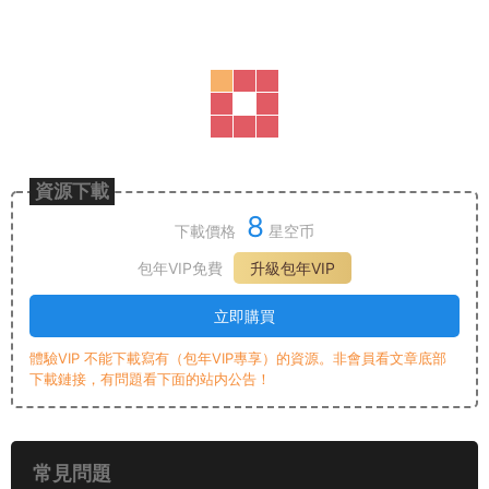
資源下載
8
下載價格
星空币
包年VIP免費
升級包年VIP
立即購買
體驗VIP 不能下載寫有（包年VIP專享）的資源。非會員看文章底部
下載鏈接，有問題看下面的站内公告！
常見問題