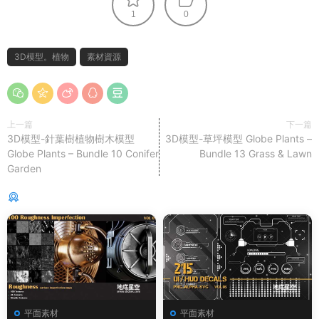
1
0
3D模型。植物
素材資源
上一篇
下一篇
3D模型-針葉樹植物樹木模型
3D模型-草坪模型 Globe Plants –
Globe Plants – Bundle 10 Conifer
Bundle 13 Grass & Lawn
Garden
猜你喜歡
平面素材
平面素材