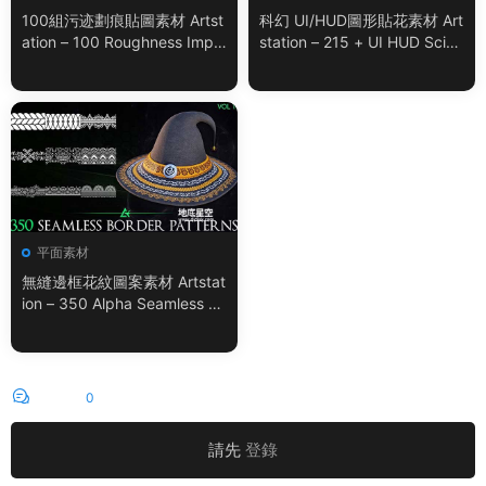
100組污迹劃痕貼圖素材 Artst
科幻 UI/HUD圖形貼花素材 Art
ation – 100 Roughness Impe
station – 215 + UI HUD SciFi
rfection – VOL.01
Graphic Decals Vol.05
平面素材
無縫邊框花紋圖案素材 Artstat
ion – 350 Alpha Seamless Bo
rder Patterns Vol.18
評論
0
請先
登錄