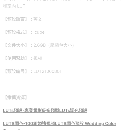
和室内 LUT。
【預設語言】：
英文
【預設格式】：
.cube
【文件大小】：
2.6GB（壓縮包大小）
【使用幫助】：
視頻
【預設編号】：
LUT21060801
【推薦資源】
LUTs預設-專業電影級多類型LUTs調色預設
LUTS調色-100組婚禮視頻LUTS調色預設 Wedding Color