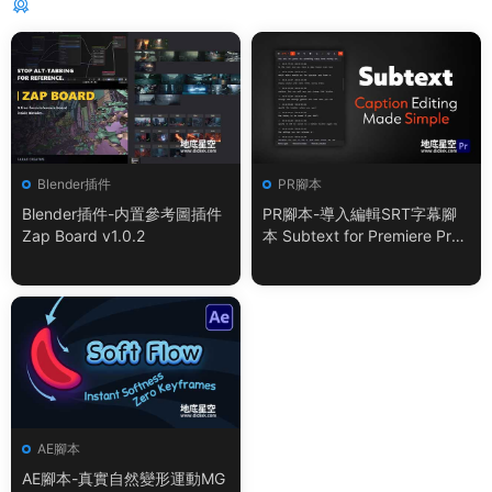
猜你喜歡
Blender插件
PR腳本
Blender插件-内置參考圖插件
PR腳本-導入編輯SRT字幕腳
Zap Board v1.0.2
本 Subtext for Premiere Pro
V1.0.0 + 使用教程
AE腳本
AE腳本-真實自然變形運動MG