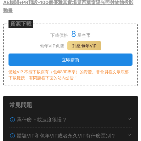
AE模闆+PR預設-100個優雅真實場景百葉窗陽光照射物體投影
動畫
資源下載
8
下載價格
星空币
包年VIP免費
升級包年VIP
立即購買
體驗VIP 不能下載寫有（包年VIP專享）的資源。非會員看文章底部
下載鏈接，有問題看下面的站内公告！
常見問題
爲什麽下載速度很慢？
體驗VIP和包年VIP或者永久VIP有什麽區别？