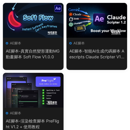
AE腳本
AE腳本
AE腳本-真實自然變形運動MG
AE腳本-智能AI生成代碼腳本 A
動畫腳本 Soft Flow V1.0.0
escripts Claude Scripter V1.
3.0 + 使用教程
AE腳本
AE腳本-渲染檢查腳本 PreFlig
ht V1.2 + 使用教程