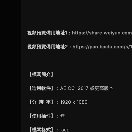
視頻預覽備用地址1：
https://share.weiyun.c
視頻預覽備用地址2：
https://pan.baidu.com
【模闆簡介】
【适用軟件】：
AE CC 2017 或更高版本
【分 辨 率】：
1920 x 1080
【使用插件】：
無
【模闆格式】：
.aep