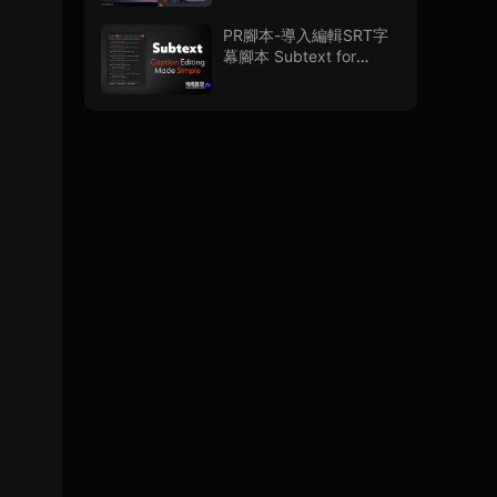
PR腳本-導入編輯SRT字
幕腳本 Subtext for
Premiere Pro V1.0.0 + 使
用教程