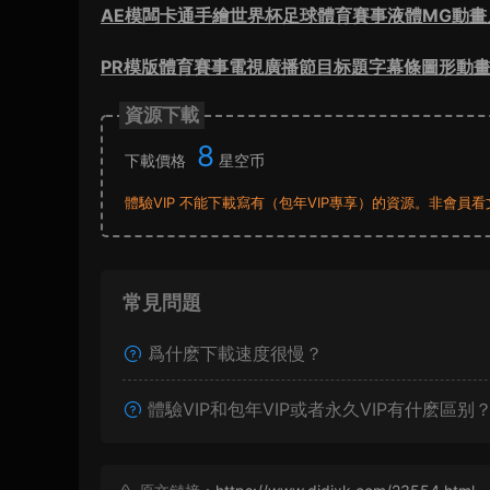
AE模闆卡通手繪世界杯足球體育賽事液體MG動畫
PR模版體育賽事電視廣播節目标題字幕條圖形動
資源下載
8
下載價格
星空币
體驗VIP 不能下載寫有（包年VIP專享）的資源。非會
常見問題
爲什麽下載速度很慢？
體驗VIP和包年VIP或者永久VIP有什麽區别