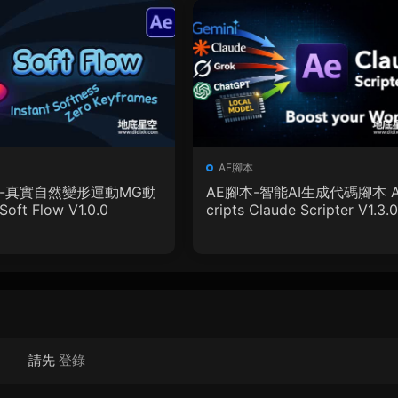
AE腳本
本-真實自然變形運動MG動
AE腳本-智能AI生成代碼腳本 A
ft Flow V1.0.0
cripts Claude Scripter V1.3.
使用教程
請先
登錄